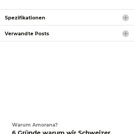
Spezifikationen
Verwandte Posts
Warum Amorana?
6 Gründe warum wir Schweizer