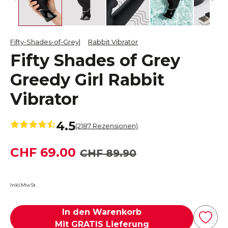
Fifty-Shades-of-Grey
Rabbit Vibrator
Fifty Shades of Grey
Greedy Girl Rabbit
Vibrator
4.5
(2187 Rezensionen)
CHF 69.00
CHF 89.90
Inkl.MwSt
In den Warenkorb
Mit GRATIS Lieferung