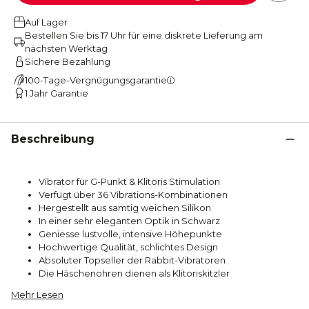
Auf Lager
Bestellen Sie bis 17 Uhr für eine diskrete Lieferung am
nächsten Werktag
Sichere Bezahlung
100-Tage-Vergnügungsgarantie
1 Jahr Garantie
Beschreibung
Vibrator für G-Punkt & Klitoris Stimulation
Verfügt über 36 Vibrations-Kombinationen
Hergestellt aus samtig weichen Silikon
In einer sehr eleganten Optik in Schwarz
Geniesse lustvolle, intensive Höhepunkte
Hochwertige Qualität, schlichtes Design
Absoluter Topseller der Rabbit-Vibratoren
Die Häschenohren dienen als Klitoriskitzler
Mehr Lesen