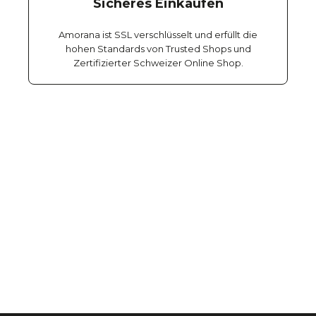
Sicheres Einkaufen
Amorana ist SSL verschlüsselt und erfüllt die
hohen Standards von Trusted Shops und
Zertifizierter Schweizer Online Shop.