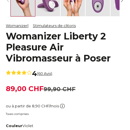
Womanizer
Stimulateurs de clitoris
Womanizer Liberty 2
Pleasure Air
Vibromasseur à Poser
4
(60 Avis)
89,00 CHF
99,90 CHF
ou à partir de 8,90 CHF/mois
Taxes comprises
Couleur
Violet