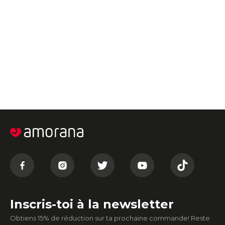
Inscris-toi à la newsletter
Obtiens 15% de réduction sur ta prochaine commande! Reste