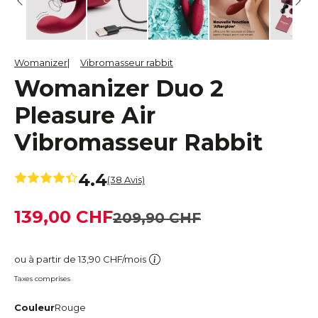
Womanizer
Vibromasseur rabbit
Womanizer Duo 2
Pleasure Air
Vibromasseur Rabbit
4.4
(38 Avis)
139,00 CHF
209,90 CHF
ou à partir de 13,90 CHF/mois
Taxes comprises
Couleur
Rouge