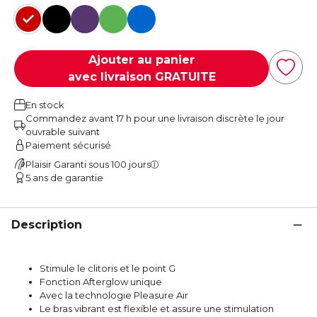
Rouge
Noir
Violet
Vert
Bleu
Ajouter au panier
avec livraison GRATUITE
En stock
Commandez avant 17 h pour une livraison discrète le jour
ouvrable suivant
Paiement sécurisé
Plaisir Garanti sous 100 jours
5 ans de garantie
Description
Stimule le clitoris et le point G
Fonction Afterglow unique
Avec la technologie Pleasure Air
Le bras vibrant est flexible et assure une stimulation