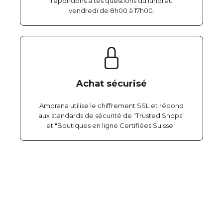
répondons à tes questions du lundi au
vendredi de 8h00 à 17h00.
Achat sécurisé
Amorana utilise le chiffrement SSL et répond
aux standards de sécurité de "Trusted Shops"
et "Boutiques en ligne Certifiées Suisse."