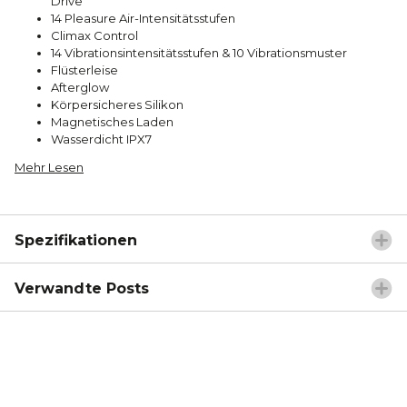
Drive
14 Pleasure Air-Intensitätsstufen
Climax Control
14 Vibrationsintensitätsstufen & 10 Vibrationsmuster
Flüsterleise
Afterglow
Körpersicheres Silikon
Magnetisches Laden
Wasserdicht IPX7
Mehr Lesen
Spezifikationen
Verwandte Posts