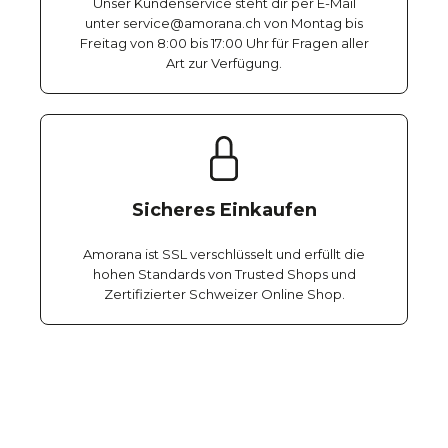
Unser Kundenservice steht dir per E-Mail
unter service@amorana.ch von Montag bis
Freitag von 8:00 bis 17:00 Uhr für Fragen aller
Art zur Verfügung.
Sicheres Einkaufen
Amorana ist SSL verschlüsselt und erfüllt die
hohen Standards von Trusted Shops und
Zertifizierter Schweizer Online Shop.