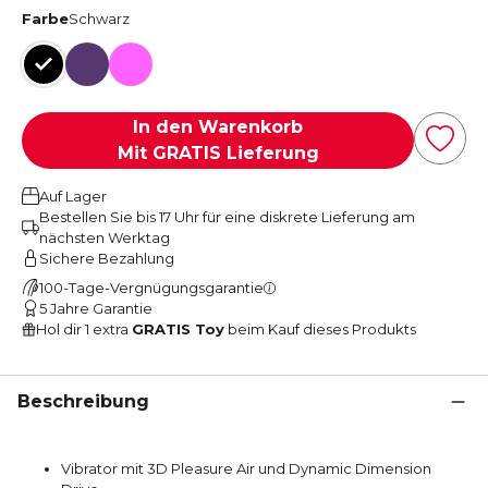
Farbe
Schwarz
Schwarz
Violett
Pink
In den Warenkorb
Mit GRATIS Lieferung
Auf Lager
Bestellen Sie bis 17 Uhr für eine diskrete Lieferung am
nächsten Werktag
Sichere Bezahlung
100-Tage-Vergnügungsgarantie
5 Jahre Garantie
Hol dir 1 extra
GRATIS Toy
beim Kauf dieses Produkts
Beschreibung
Vibrator mit 3D Pleasure Air und Dynamic Dimension