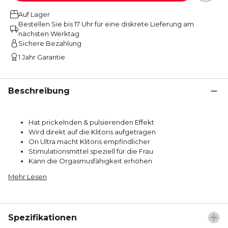
Auf Lager
Bestellen Sie bis 17 Uhr für eine diskrete Lieferung am
nächsten Werktag
Sichere Bezahlung
1 Jahr Garantie
Beschreibung
Hat prickelnden & pulsierenden Effekt
Wird direkt auf die Klitoris aufgetragen
On Ultra macht Klitoris empfindlicher
Stimulationsmittel speziell für die Frau
Kann die Orgasmusfähigkeit erhöhen
Mehr Lesen
Spezifikationen