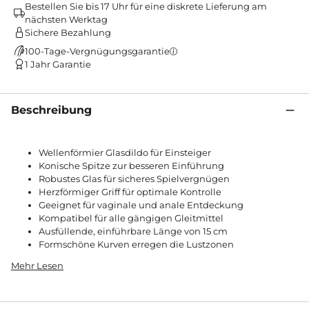
Bestellen Sie bis 17 Uhr für eine diskrete Lieferung am
nächsten Werktag
Sichere Bezahlung
100-Tage-Vergnügungsgarantie
1 Jahr Garantie
Beschreibung
Wellenförmier Glasdildo für Einsteiger
Konische Spitze zur besseren Einführung
Robustes Glas für sicheres Spielvergnügen
Herzförmiger Griff für optimale Kontrolle
Geeignet für vaginale und anale Entdeckung
Kompatibel für alle gängigen Gleitmittel
Ausfüllende, einführbare Länge von 15 cm
Formschöne Kurven erregen die Lustzonen
Mehr Lesen