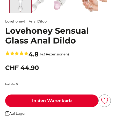
Lovehoney
Anal Dildo
Lovehoney Sensual
Glass Anal Dildo
4.8
(143 Rezensionen)
CHF 44.90
Inkl.MwSt
In den Warenkorb
Auf Lager