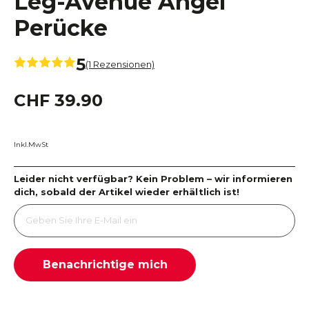
Leg-Avenue Angel
Perücke
5
(1 Rezensionen)
CHF 39.90
Inkl.MwSt
Leider nicht verfügbar? Kein Problem – wir informieren
dich, sobald der Artikel wieder erhältlich ist!
Benachrichtige mich